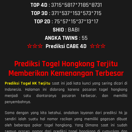
TOP 4D
:
3715*5817*7185*8731
TOP 3D
:
371*537*153*573*715
TOP 2D
:
75*57*15*37*13*17
SHIO
:
BABI
ANGKA TWINS
:
55
☆☆☆
Prediksi CABE 4D
☆☆☆
Prediksi Togel Hongkong Terjitu
Memberikan Kemenangan Terbesar
Prediksi Togel HK Terjitu
saat ini jadi kata kunci yang sering dicari di
Indonesia. Halaman ini didorong karena pasaran togel hongkong
menjadi satu diantaranya pasaran terbesar, dan memiliki
penyembahnya.
Sama dengan yang kita ketahui, andaikan layanan dari prediksi hk jp
sendiri ialah suatu hal nomor racikan yang memiliki gagasan dibuat
oleh beberapa pakar togel hongkong. Yang Dimana saat ini sudah
semua proses nomor dari prediksi togel hongkong di rumuskan dan