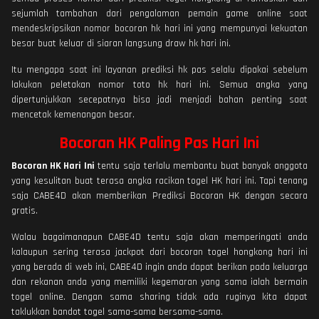
sejumlah tambahan dari pengalaman pemain game online saat
mendeskripsikan nomor bocoran hk hari ini yang mempunyai kekuatan
besar buat keluar di siaran langsung draw hk hari ini.
Itu mengapa saat ini layanan prediksi hk pas selalu dipakai sebelum
lakukan peletakan nomor toto hk hari ini. Semua angka yang
dipertunjukkan secepatnya bisa jadi menjadi bahan penting saat
mencetak kemenangan besar.
Bocoran HK Paling Pas Hari Ini
Bocoran HK Hari Ini
tentu saja terlalu membantu buat banyak anggota
yang kesulitan buat terasa angka racikan togel HK hari ini. Tapi tenang
saja CABE4D akan memberikan Prediksi Bocoran HK dengan secara
gratis.
Walau bagaimanapun CABE4D tentu saja akan memperingati anda
kalaupun sering terasa jackpot dari bocoran togel hongkong hari ini
yang berada di web ini, CABE4D ingin anda dapat berikan pada keluarga
dan rekanan anda yang memiliki kegemaran yang sama ialah bermain
togel online. Dengan sama sharing tidak ada ruginya kita dapat
taklukkan bandot togel sama-sama bersama-sama.