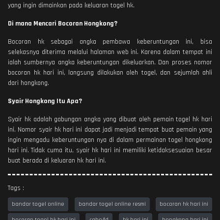
yang ingin dimainkan pada keluaran togel hk.
Di mana Mencari Bocoran Hongkong?
Bocoran hk sebagai angka pembawa keberuntungan ini, bisa
selekasnya diterima melalui halaman web ini. Karena dalam tempat ini
ialah sumbernya angka keberuntungan dikeluarkan. Dan proses nomor
bocoran hk hari ini, langsung dilakukan oleh togel, dan sejumlah ahli
dari hongkong.
Syair Hongkong Itu Apa?
Syair hk adalah gabungan angka yang dibuat oleh pemain togel hk hari
ini. Nomor syair hk hari ini dapat jadi menjadi tempat buat pemain yang
ingin mengadu keberuntungan nya di dalam permainan togel hongkong
hari ini. Tidak cuma itu, syair hk hari ini memiliki ketidaksesuaian besar
buat berada di keluaran hk hari ini.
Tags :
bandar togel online
bandar togel online resmi
bocoran hk hari ini
bocoran togel hk hari ini
cabe4d
hk hari ini
hongkong hari ini