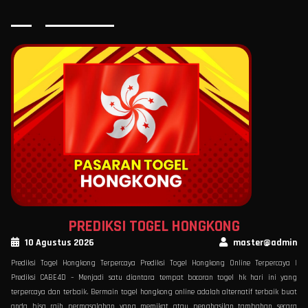
PREDIKSI TOGEL HONGKONG
10 Agustus 2026
master@admin
Prediksi Togel Hongkong Terpercaya Prediksi Togel Hongkong Online Terpercaya |
Prediksi CABE4D – Menjadi satu diantara tempat bocoran togel hk hari ini yang
terpercaya dan terbaik. Bermain togel hongkong online adalah alternatif terbaik buat
anda bisa raih permasalahan yang memikat atau penghasilan tambahan secara