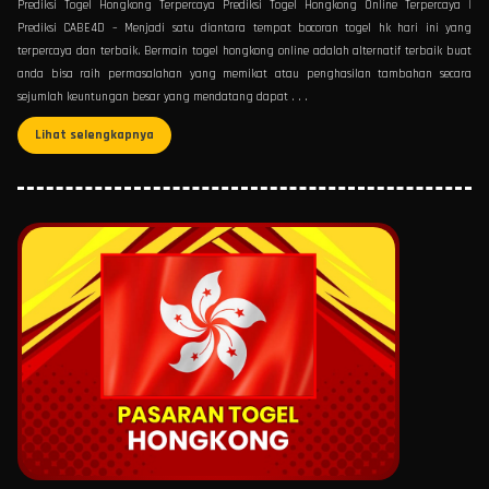
Prediksi Togel Hongkong Terpercaya Prediksi Togel Hongkong Online Terpercaya |
Prediksi CABE4D – Menjadi satu diantara tempat bocoran togel hk hari ini yang
terpercaya dan terbaik. Bermain togel hongkong online adalah alternatif terbaik buat
anda bisa raih permasalahan yang memikat atau penghasilan tambahan secara
sejumlah keuntungan besar yang mendatang dapat . . .
Lihat selengkapnya