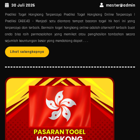
30 Juli 2026
master@admin
Prediksi Togel Hongkong Terpercaya Prediksi Togel Hongkong Online Terpercaya |
Prediksi CABE4D – Menjadi satu diantara tempat bocoran togel hk hari ini yang
terpercaya dan terbaik. Bermain togel hongkong online adalah alternatif terbaik buat
anda bisa raih permasalahan yang memikat atau penghasilan tambahan secara
sejumlah keuntungan besar yang mendatang dapat . . .
Lihat selengkapnya