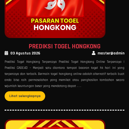
PREDIKSI TOGEL HONGKONG
03 Agustus 2026
master@admin
Prediksi Togel Hongkong Terpercaya Prediksi Togel Hongkong Online Terpercaya |
Prediksi CABE4D – Menjadi satu diantara tempat bocoran togel hk hari ini yang
terpercaya dan terbaik. Bermain togel hongkong online adalah alternatif terbaik buat
anda bisa raih permasalahan yang memikat atau penghasilan tambahan secara
sejumlah keuntungan besar yang mendatang dapat . . .
Lihat selengkapnya