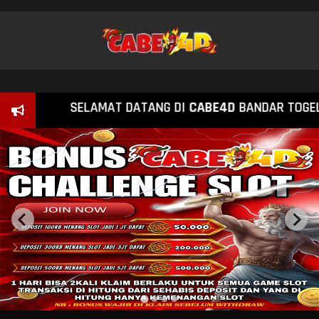
SELAMAT DATANG DI
CABE4D
BANDAR TOGEL ON