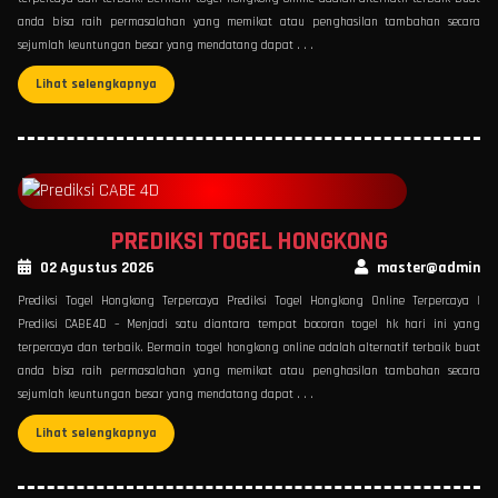
anda bisa raih permasalahan yang memikat atau penghasilan tambahan secara
sejumlah keuntungan besar yang mendatang dapat . . .
Lihat selengkapnya
PREDIKSI TOGEL HONGKONG
02 Agustus 2026
master@admin
Prediksi Togel Hongkong Terpercaya Prediksi Togel Hongkong Online Terpercaya |
Prediksi CABE4D – Menjadi satu diantara tempat bocoran togel hk hari ini yang
terpercaya dan terbaik. Bermain togel hongkong online adalah alternatif terbaik buat
anda bisa raih permasalahan yang memikat atau penghasilan tambahan secara
sejumlah keuntungan besar yang mendatang dapat . . .
Lihat selengkapnya