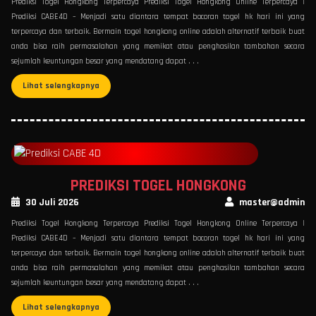
Prediksi Togel Hongkong Terpercaya Prediksi Togel Hongkong Online Terpercaya |
Prediksi CABE4D – Menjadi satu diantara tempat bocoran togel hk hari ini yang
terpercaya dan terbaik. Bermain togel hongkong online adalah alternatif terbaik buat
anda bisa raih permasalahan yang memikat atau penghasilan tambahan secara
sejumlah keuntungan besar yang mendatang dapat . . .
Lihat selengkapnya
PREDIKSI TOGEL HONGKONG
30 Juli 2026
master@admin
Prediksi Togel Hongkong Terpercaya Prediksi Togel Hongkong Online Terpercaya |
Prediksi CABE4D – Menjadi satu diantara tempat bocoran togel hk hari ini yang
terpercaya dan terbaik. Bermain togel hongkong online adalah alternatif terbaik buat
anda bisa raih permasalahan yang memikat atau penghasilan tambahan secara
sejumlah keuntungan besar yang mendatang dapat . . .
Lihat selengkapnya