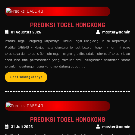
PREDIKSI TOGEL HONGKONG
01 Agustus 2026
master@admin
Prediksi Togel Hongkong Terpercaya Prediksi Togel Hongkong Online Terpercaya |
Prediksi CABE4D – Menjadi satu diantara tempat bocoran togel hk hari ini yang
terpercaya dan terbaik. Bermain togel hongkong online adalah alternatif terbaik buat
anda bisa raih permasalahan yang memikat atau penghasilan tambahan secara
sejumlah keuntungan besar yang mendatang dapat . . .
Lihat selengkapnya
PREDIKSI TOGEL HONGKONG
31 Juli 2026
master@admin