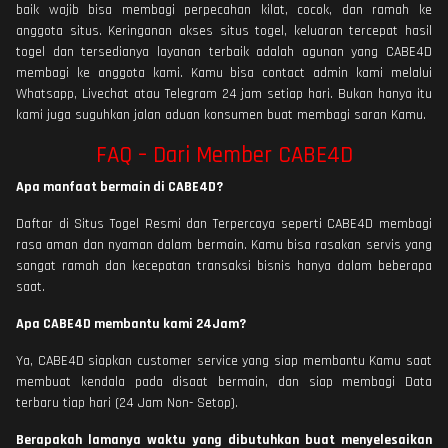
baik wajib bisa membagi perpecahan kilat, cocok, dan ramah ke
anggota situs. Keringanan akses situs togel, keluaran tercepat hasil
togel dan tersedianya layanan terbaik adalah agunan yang CABE4D
membagi ke anggota kami. Kamu bisa contact admin kami melalui
Whatsapp, Livechat atau Telegram 24 jam setiap hari. Bukan hanya itu
kami juga suguhkan jalan aduan konsumen buat membagi saran Kamu.
FAQ – Dari Member CABE4D
Apa manfaat bermain di CABE4D?
Daftar di Situs Togel Resmi dan Terpercaya seperti CABE4D membagi
rasa aman dan nyaman dalam bermain. Kamu bisa rasakan servis yang
sangat ramah dan kecepatan transaksi bisnis hanya dalam beberapa
saat.
Apa CABE4D membantu kami 24Jam?
Ya, CABE4D siapkan customer service yang siap membantu Kamu saat
membuat kendala pada disaat bermain, dan siap membagi Data
terbaru tiap hari (24 Jam Non- Setop).
Berapakah lamanya waktu yang dibutuhkan buat menyelesaikan