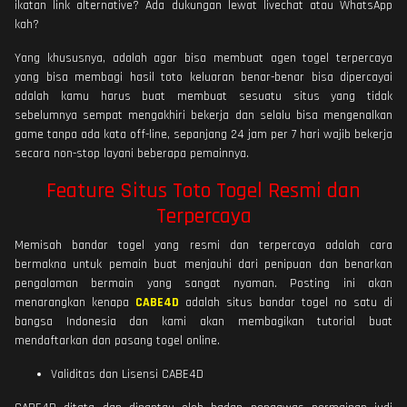
ikatan link alternative? Ada dukungan lewat livechat atau WhatsApp
kah?
Yang khususnya, adalah agar bisa membuat agen togel terpercaya
yang bisa membagi hasil toto keluaran benar-benar bisa dipercayai
adalah kamu harus buat membuat sesuatu situs yang tidak
sebelumnya sempat mengakhiri bekerja dan selalu bisa mengenalkan
game tanpa ada kata off-line, sepanjang 24 jam per 7 hari wajib bekerja
secara non-stop layani beberapa pemainnya.
Feature Situs Toto Togel Resmi dan
Terpercaya
Memisah bandar togel yang resmi dan terpercaya adalah cara
bermakna untuk pemain buat menjauhi dari penipuan dan benarkan
pengalaman bermain yang sangat nyaman. Posting ini akan
menarangkan kenapa
CABE4D
adalah situs bandar togel no satu di
bangsa Indonesia dan kami akan membagikan tutorial buat
mendaftarkan dan pasang togel online.
Validitas dan Lisensi CABE4D