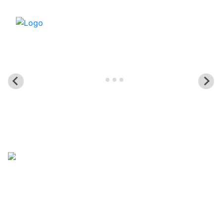
SELAMAT DATANG DI
CABE4D
BANDAR TOGEL
SYAIR TOGEL SYDNEY – 18 APRIL 2026
Syair Togel Sydney
Hari Ini