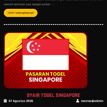
memiliki komitmen buat menjadi sumber . . .
Lihat selengkapnya
SYAIR TOGEL SINGAPORE
07 Agustus 2026
master@admin