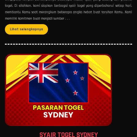
togel. Di silahkan, kami siapkan berbagai syair togel yang diperbaharui setiap hari,
membantu Kamu saat merangkum beberapa angka hebat buat taruhan Kamu. Kami
memiliki komitmen buat menjadi sumber . . .
Lihat selengkapnya
SYAIR TOGEL SYDNEY