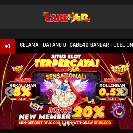
SELAMAT DATANG DI
CABE4D
BANDAR TOGEL ONLINE DAN