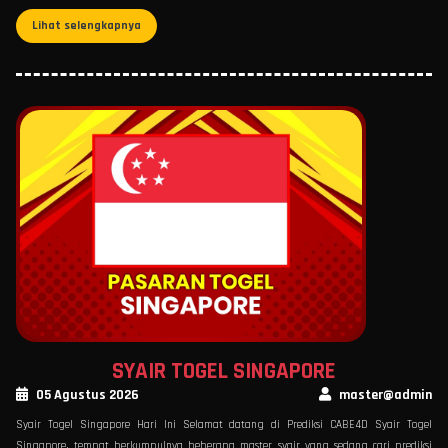
Lihat selengkapnya
SYAIR TOGEL SINGAPORE
05 Agustus 2026
master@admin
Syair Togel Singapore Hari Ini Selamat datang di Prediksi CABE4D Syair Togel
Singapore, tempat berkumpulnya beberapa master syair yang sedang cari prediksi