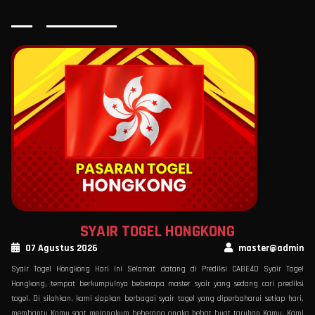
SYAIR TOGEL HONGKONG
07 Agustus 2026
master@admin
Syair Togel Hongkong Hari Ini Selamat datang di Prediksi CABE4D Syair Togel
Hongkong, tempat berkumpulnya beberapa master syair yang sedang cari prediksi
togel. Di silahkan, kami siapkan berbagai syair togel yang diperbaharui setiap hari,
membantu Kamu saat merangkum beberapa angka hebat buat taruhan Kamu. Kami