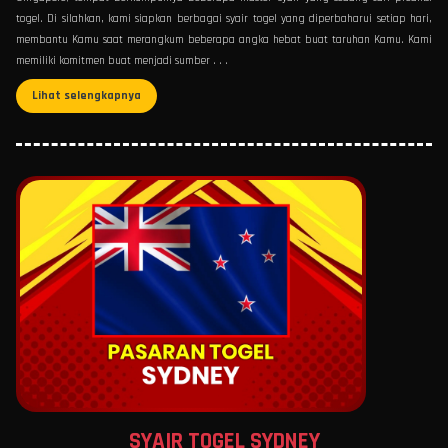
togel. Di silahkan, kami siapkan berbagai syair togel yang diperbaharui setiap hari,
membantu Kamu saat merangkum beberapa angka hebat buat taruhan Kamu. Kami
memiliki komitmen buat menjadi sumber . . .
Lihat selengkapnya
SYAIR TOGEL SYDNEY