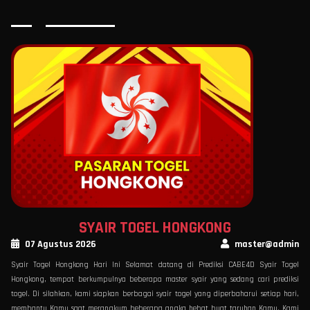
SYAIR TOGEL HONGKONG
07 Agustus 2026
master@admin
Syair Togel Hongkong Hari Ini Selamat datang di Prediksi CABE4D Syair Togel
Hongkong, tempat berkumpulnya beberapa master syair yang sedang cari prediksi
togel. Di silahkan, kami siapkan berbagai syair togel yang diperbaharui setiap hari,
membantu Kamu saat merangkum beberapa angka hebat buat taruhan Kamu. Kami