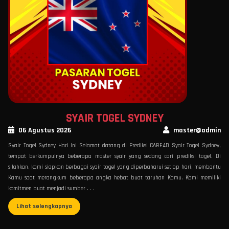
SYAIR TOGEL SYDNEY
06 Agustus 2026
master@admin
Syair Togel Sydney Hari Ini Selamat datang di Prediksi CABE4D Syair Togel Sydney,
tempat berkumpulnya beberapa master syair yang sedang cari prediksi togel. Di
silahkan, kami siapkan berbagai syair togel yang diperbaharui setiap hari, membantu
Kamu saat merangkum beberapa angka hebat buat taruhan Kamu. Kami memiliki
komitmen buat menjadi sumber . . .
Lihat selengkapnya