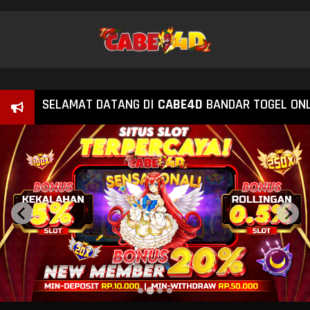
SELAMAT DATANG DI
CABE4D
BANDAR TOGEL ONLINE DA