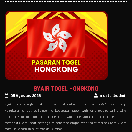
SYAIR TOGEL HONGKONG
05 Agustus 2026
master@admin
Syair Togel Hongkong Hari Ini Selamat datang di Prediksi CABE4D Syair Togel
Hongkong, tempat berkumpulnya beberapa master syair yang sedang cari prediksi
togel. Di silahkan, kami siapkan berbagai syair togel yang diperbaharui setiap hari,
membantu Kamu saat merangkum beberapa angka hebat buat taruhan Kamu. Kami
memiliki komitmen buat menjadi sumber . . .