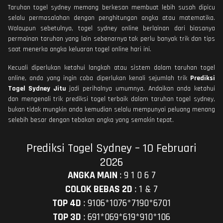
Taruhan togel sydney memang berkesan membuat lebih susah dipicu
selalu permasalahan dengan penghitungan angka atau matematika.
Walaupun sebetulnya, togel sydney online berlainan dari biasanya
permainan taruhan yang lain sebenarnya tak perlu banyak trik dan tips
saat menerka angka keluaran togel online hari ini.
Kecuali diperlukan ketahui langkah atau sistem dalam taruhan togel
online, anda yang ingin coba diperlukan kenali sejumlah trik
Prediksi
Togel Sydney Jitu
jadi perihalnya umumnya. Andaikan anda ketahui
dan mengenali trik prediksi togel terbaik dalam taruhan togel sydney,
bukan tidak mungkin anda kemudian selalu mempunyai peluang menang
selebih besar dengan tebakan angka yang semakin tepat.
Prediksi Togel Sydney – 10 Februari
2026
ANGKA MAIN
:
9 1 0 6 7
COLOK BEBAS 2D
:
1 & 7
TOP 4D
:
9106*1076*7190*6701
TOP 3D
:
691*069*619*910*106