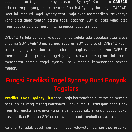
atau bocoran togel khususnya pasaran Sydney? Karena itu
CABE4D
adalah tempat yang untuk mencari Prediksi Sydney dari togel CABE4D.
Saat ini Prediksi Togel Sydney tentu saja akan memberikan racikannya
yang bisa anda tonton dalam tabel bocoran SDY di atas yang bisa
membuat anda bisa meraih kemenangan secara mudah.
CABE4D terlalu bahagia kalaupun anda selalu ada populasi atau situs
prediksi SDY CABE4D ini. Semua Bocoran SDY yang telah CABE4D kasih
tentu saja gratis dan tanpa diambil ongkos apa. Karena CABE4D
membuat situs prediksi togel yang CABE4D persiapkan ini murni
membantu pemain togel sydney untuk meraih kemenangan secara
mudah.
Fungsi Prediksi Togel Sydney Buat Banyak
Togelers
Prediksi Togel Sydney Jitu
tentu saja bermanfaat buat setiap pemain
togel online yang menggunakannya. Tidak cuma itu kalaupun anda tidak
memiliki angka sekalinya yang ingin dipasangkan, anda dapat pakai
hasil racikan Bocoran SDY dalam web ini buat menjadi angka taruhan.
Karena itu tidak butuh sampai hingga kelewatan semua tipe prediksi