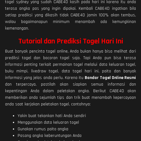
togel sydney yang sudah CABE4D kasih pada hari ini karena itu anda
terasa angka pas yang ingin dipakai. Kembali CABE4D ingatkan bila
setiap prediksi yang dikasih tidak CABE4D jamin 100% akan tembus,
walau bagaimanapun minimum menambah ada kemungkinan
kemenangan.
Tutorial dan Prediksi Togel Hari Ini
Buat banyak pencinta togel online, Anda bukan hanya bisa melihat dari
prediksi togel dan bocoran togel saja. Tapi Anda pun bisa terasa
informasi penting terkait permainan togel melalui data keluaran togel,
buku mimpi, livedraw togel, data togel hari ini, paito dan banyak
informasi yang jelas anda perlu. Karena itu
Bandar Togel Online Resmi
dan terpercaya, pastilah akan siapkan semua informasi dan
kepentingan Anda dalam peletakan angka. Berikut CABE4D akan
memberikan anda sejumlah tips dan trik buat menambah kepercayaan
anda saat kerjakan peletakan togel, contohnya:
Yakin buat tekankan hati Anda sendiri
Menggunakan data keluaran togel
Gunakan rumus paito angka
Pasang angka keberuntungan Anda