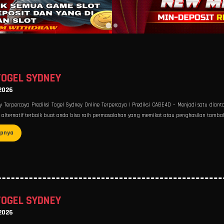
TOGEL SYDNEY
2026
ey Terpercaya Prediksi Togel Sydney Online Terpercaya | Prediksi CABE4D – Menjadi satu diant
h alternatif terbaik buat anda bisa raih permasalahan yang memikat atau penghasilan tamba
apnya
TOGEL SYDNEY
2026