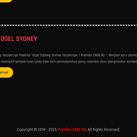
TOGEL SYDNEY
ey Terpercaya Prediksi Togel Sydney Online Terpercaya | Prediksi CABE4D – Menjadi satu diant
h alternatif terbaik buat anda bisa raih permasalahan yang memikat atau penghasilan tamba
apnya
Copyright © 2014 - 2026
Prediksi CABE 4D
, All Rights Reserved.