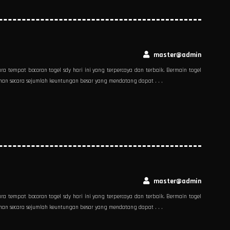
master@admin
ara tempat bocoran togel sdy hari ini yang terpercaya dan terbaik. Bermain togel
han secara sejumlah keuntungan besar yang mendatang dapat . . .
master@admin
ara tempat bocoran togel sdy hari ini yang terpercaya dan terbaik. Bermain togel
han secara sejumlah keuntungan besar yang mendatang dapat . . .