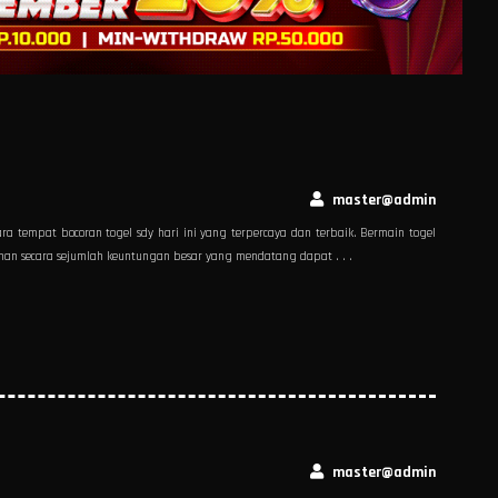
master@admin
ara tempat bocoran togel sdy hari ini yang terpercaya dan terbaik. Bermain togel
han secara sejumlah keuntungan besar yang mendatang dapat . . .
master@admin