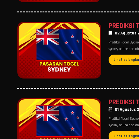
PREDIKSI 
02 Agustus 
Prediksi Togel Sydn
sydney online adala
Lihat selengk
PREDIKSI 
01 Agustus 
Prediksi Togel Sydn
sydney online adala
Lihat selengk