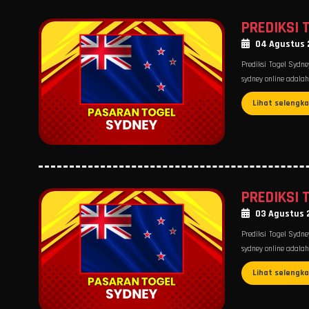
PREDIKSI 
04 Agustus 
Prediksi Togel Sydn
sydney online adala
Lihat selengk
PREDIKSI 
03 Agustus 
Prediksi Togel Sydn
sydney online adala
Lihat selengk