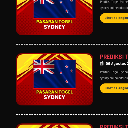
Prediksi Togel Sydn
sydney online adala
Lihat selengk
PREDIKSI 
06 Agustus 
Prediksi Togel Sydn
sydney online adala
Lihat selengk
PREDIKSI 