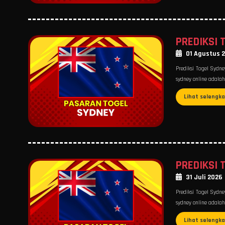
PREDIKSI 
01 Agustus 
Prediksi Togel Sydn
sydney online adala
Lihat selengk
PREDIKSI 
31 Juli 2026
Prediksi Togel Sydn
sydney online adala
Lihat selengk