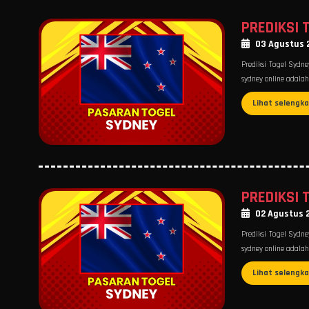
PREDIKSI 
03 Agustus 
Prediksi Togel Sydn
sydney online adala
Lihat selengk
PREDIKSI 
02 Agustus 
Prediksi Togel Sydn
sydney online adala
Lihat selengk