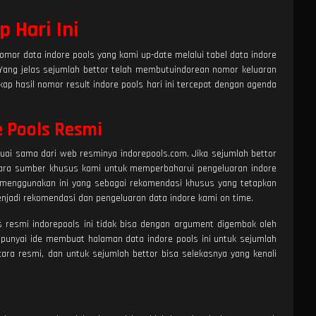
 Hari Ini
nomor data indore pools yang kami up-date melalui tabel data indore
. Yang jelas sejumlah bettor telah membutuindorean nomor keluaran
ekap hasil nomor result indore pools hari ini tercepat dengan agenda
e Pools Resmi
suai sama dari web resminya indorepools.com. Jika sejumlah bettor
adi nara sumber khusus kami untuk memperbaharui pengeluaran indore
tu menggunakan ini yang sebagai rekomendasi khusus yang tetapkan
njadi rekomendasi dan pengeluaran data indore kami on time.
us resmi indorepools ini tidak bisa dengan argument digembok oleh
empunyai ide membuat halaman data indore pools ini untuk sejumlah
cara resmi, dan untuk sejumlah bettor bisa selekasnya yang kenali