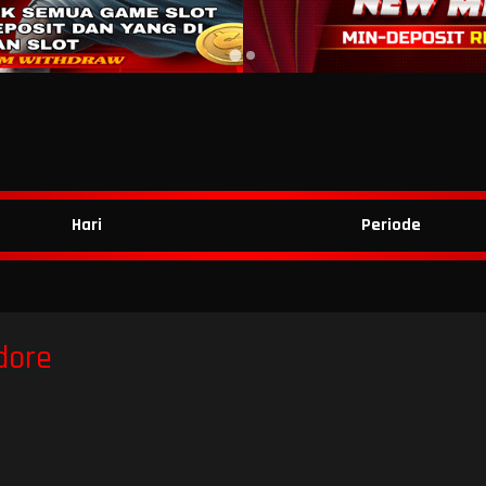
Hari
Periode