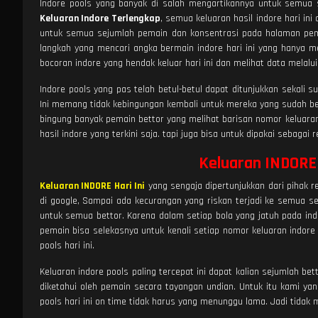
Indore pools yang banyak di salah mengartikannya untuk semua s
Keluaran Indore Terlengkap
, semua keluaran hasil indore hari i
untuk semua sejumlah pemain dan konsentrasi pada halaman pema
langkah yang mencari angka bermain indore hari ini yang hanya m
bocoran indore yang hendak keluar hari ini dan melihat data melalui
Indore pools yang pas telah betul-betul dapat ditunjukkan sekali
Ini memang tidak kebingungan kembali untuk mereka yang sudah berp
bingung banyak pemain bettor yang melihat barisan nomor keluaran 
hasil indore yang terkini saja. tapi juga bisa untuk dipakai sebagai
Keluaran INDORE 
Keluaran INDORE Hari Ini
yang sengaja dipertunjukkan dari pihak re
di google, Sampai ada kecurangan yang riskan terjadi ke semua se
untuk semua bettor. Karena dalam setiap bola yang jatuh pada ind
pemain bisa selekasnya untuk kenali setiap nomor keluaran indore
pools hari ini.
Keluaran indore pools paling tercepat ini dapat kalian sejumlah bet
diketahui oleh pemain secara tayangan undian. Untuk itu kami yan
pools hari ini on time tidak harus yang menunggu lama. Jadi tidak m