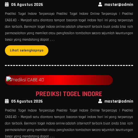
06 Agustus 2026
master@admin
Prediksi Togel Indore Terpercaya Prediksi Togel Indore Online Terpercaya | Prediksi
CABE4D – Menjadi satu diantara tempat bocoran togel indore hari ini yang terpercaya
dan terbaik. Bermain togel indore online adalah alternatif terbaik buat anda bisa raih
permasalahan yang memikat atau penghasilan tambahan secara sejumlah keuntungan
besar yang mendatang dapat . . .
Lihat selengkapnya
PREDIKSI TOGEL INDORE
05 Agustus 2026
master@admin
Prediksi Togel Indore Terpercaya Prediksi Togel Indore Online Terpercaya | Prediksi
CABE4D – Menjadi satu diantara tempat bocoran togel indore hari ini yang terpercaya
dan terbaik. Bermain togel indore online adalah alternatif terbaik buat anda bisa raih
permasalahan yang memikat atau penghasilan tambahan secara sejumlah keuntungan
besar yang mendatang dapat . . .