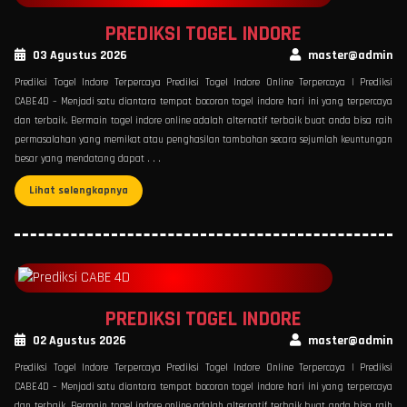
PREDIKSI TOGEL INDORE
03 Agustus 2026
master@admin
Prediksi Togel Indore Terpercaya Prediksi Togel Indore Online Terpercaya | Prediksi
CABE4D – Menjadi satu diantara tempat bocoran togel indore hari ini yang terpercaya
dan terbaik. Bermain togel indore online adalah alternatif terbaik buat anda bisa raih
permasalahan yang memikat atau penghasilan tambahan secara sejumlah keuntungan
besar yang mendatang dapat . . .
Lihat selengkapnya
PREDIKSI TOGEL INDORE
02 Agustus 2026
master@admin
Prediksi Togel Indore Terpercaya Prediksi Togel Indore Online Terpercaya | Prediksi
CABE4D – Menjadi satu diantara tempat bocoran togel indore hari ini yang terpercaya
dan terbaik. Bermain togel indore online adalah alternatif terbaik buat anda bisa raih