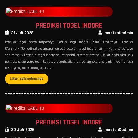
PREDIKSI TOGEL INDORE
31 Juli 2026
master@admin
Prediksi Togel Indore Terpercaya Prediksi Togel Indore Online Terpercaya | Prediksi
CABE4D – Menjadi satu diantara tempat bocoran togel indore hari ini yang terpercaya
dan terbaik. Bermain togel indore online adalah alternatif terbaik buat anda bisa raih
permasalahan yang memikat atau penghasilan tambahan secara sejumlah keuntungan
besar yang mendatang dapat . . .
Lihat selengkapnya
PREDIKSI TOGEL INDORE
30 Juli 2026
master@admin