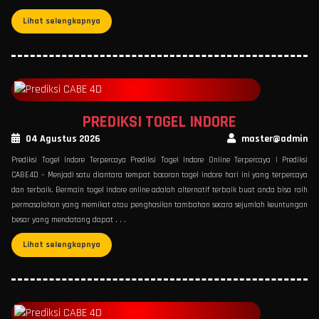
Lihat selengkapnya
PREDIKSI TOGEL INDORE
04 Agustus 2026
master@admin
Prediksi Togel Indore Terpercaya Prediksi Togel Indore Online Terpercaya | Prediksi
CABE4D – Menjadi satu diantara tempat bocoran togel indore hari ini yang terpercaya
dan terbaik. Bermain togel indore online adalah alternatif terbaik buat anda bisa raih
permasalahan yang memikat atau penghasilan tambahan secara sejumlah keuntungan
besar yang mendatang dapat . . .
Lihat selengkapnya