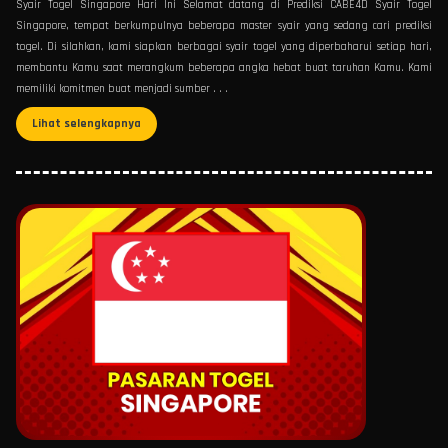
Syair Togel Singapore Hari Ini Selamat datang di Prediksi CABE4D Syair Togel
Singapore, tempat berkumpulnya beberapa master syair yang sedang cari prediksi
togel. Di silahkan, kami siapkan berbagai syair togel yang diperbaharui setiap hari,
membantu Kamu saat merangkum beberapa angka hebat buat taruhan Kamu. Kami
memiliki komitmen buat menjadi sumber . . .
Lihat selengkapnya