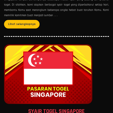
togel. Di silahkan, kami siapkan berbagai syair togel yang diperbaharui setiap hari,
membantu Kamu saat merangkum beberapa angka hebat buat taruhan Kamu. Kami
memiliki komitmen buat menjadi sumber . . .
Lihat selengkapnya
SYAIR TOGEL SINGAPORE