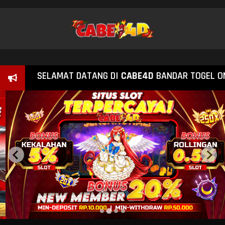
SELAMAT DATANG DI
CABE4D
BANDAR TOGEL ONLINE 