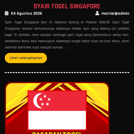
SYAIR TOGEL SINGAPORE
04 Agustus 2026
master@admin
Syair Togel Singapore Hari Ini Selamat datang di Prediksi CABE4D Syair Togel
Singapore, tempat berkumpulnya beberapa master syair yang sedang cari prediksi
togel. Di silahkan, kami siapkan berbagai syair togel yang diperbaharui setiap hari,
membantu Kamu saat merangkum beberapa angka hebat buat taruhan Kamu. Kami
memiliki komitmen buat menjadi sumber . . .
Lihat selengkapnya