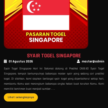
SYAIR TOGEL SINGAPORE
01 Agustus 2026
master@admin
Syair Togel Singapore Hari Ini Selamat datang di Prediksi CABE4D Syair Togel
Singapore, tempat berkumpulnya beberapa master syair yang sedang cari prediksi
togel. Di silahkan, kami siapkan berbagai syair togel yang diperbaharui setiap hari,
membantu Kamu saat merangkum beberapa angka hebat buat taruhan Kamu. Kami
memiliki komitmen buat menjadi sumber . . .
Lihat selengkapnya