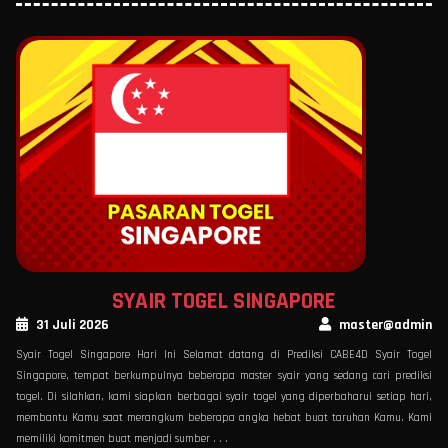
SYAIR TOGEL SINGAPORE
31 Juli 2026
master@admin
Syair Togel Singapore Hari Ini Selamat datang di Prediksi CABE4D Syair Togel
Singapore, tempat berkumpulnya beberapa master syair yang sedang cari prediksi
togel. Di silahkan, kami siapkan berbagai syair togel yang diperbaharui setiap hari,
membantu Kamu saat merangkum beberapa angka hebat buat taruhan Kamu. Kami
memiliki komitmen buat menjadi sumber . . .