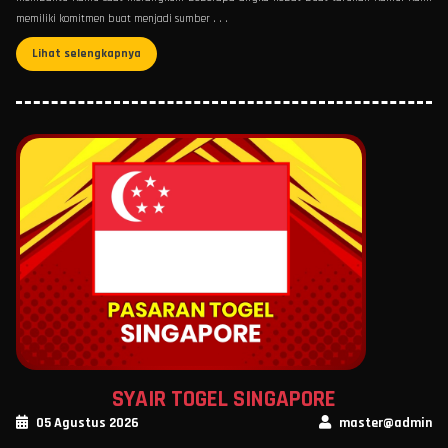
memiliki komitmen buat menjadi sumber . . .
Lihat selengkapnya
SYAIR TOGEL SINGAPORE
05 Agustus 2026
master@admin