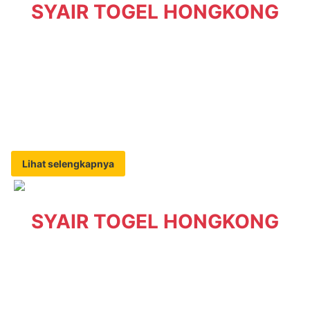
SYAIR TOGEL HONGKONG
06 Agustus 2026
master@admin
Syair Togel Hongkong Hari Ini Selamat datang di Prediksi CABE4D
Syair Togel Hongkong, tempat berkumpulnya beberapa master syair
yang sedang cari prediksi togel. Di silahkan, kami siapkan berbagai
syair togel yang diperbaharui setiap hari, membantu Kamu saat
merangkum beberapa angka hebat buat taruhan Kamu. Kami
memiliki komitmen buat menjadi sumber . . .
Lihat selengkapnya
SYAIR TOGEL HONGKONG
05 Agustus 2026
master@admin
Syair Togel Hongkong Hari Ini Selamat datang di Prediksi CABE4D
Syair Togel Hongkong, tempat berkumpulnya beberapa master syair
yang sedang cari prediksi togel. Di silahkan, kami siapkan berbagai