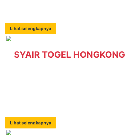
syair togel yang diperbaharui setiap hari, membantu Kamu saat
merangkum beberapa angka hebat buat taruhan Kamu. Kami
memiliki komitmen buat menjadi sumber . . .
Lihat selengkapnya
SYAIR TOGEL HONGKONG
04 Agustus 2026
master@admin
Syair Togel Hongkong Hari Ini Selamat datang di Prediksi CABE4D
Syair Togel Hongkong, tempat berkumpulnya beberapa master syair
yang sedang cari prediksi togel. Di silahkan, kami siapkan berbagai
syair togel yang diperbaharui setiap hari, membantu Kamu saat
merangkum beberapa angka hebat buat taruhan Kamu. Kami
memiliki komitmen buat menjadi sumber . . .
Lihat selengkapnya