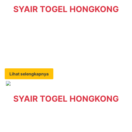
SYAIR TOGEL HONGKONG
03 Agustus 2026
master@admin
Syair Togel Hongkong Hari Ini Selamat datang di Prediksi CABE4D
Syair Togel Hongkong, tempat berkumpulnya beberapa master syair
yang sedang cari prediksi togel. Di silahkan, kami siapkan berbagai
syair togel yang diperbaharui setiap hari, membantu Kamu saat
merangkum beberapa angka hebat buat taruhan Kamu. Kami
memiliki komitmen buat menjadi sumber . . .
Lihat selengkapnya
SYAIR TOGEL HONGKONG
02 Agustus 2026
master@admin
Syair Togel Hongkong Hari Ini Selamat datang di Prediksi CABE4D
Syair Togel Hongkong, tempat berkumpulnya beberapa master syair
yang sedang cari prediksi togel. Di silahkan, kami siapkan berbagai