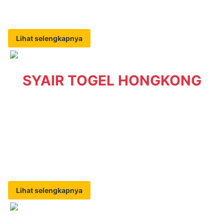
merangkum beberapa angka hebat buat taruhan Kamu. Kami
memiliki komitmen buat menjadi sumber . . .
Lihat selengkapnya
SYAIR TOGEL HONGKONG
07 Agustus 2026
master@admin
Syair Togel Hongkong Hari Ini Selamat datang di Prediksi CABE4D
Syair Togel Hongkong, tempat berkumpulnya beberapa master syair
yang sedang cari prediksi togel. Di silahkan, kami siapkan berbagai
syair togel yang diperbaharui setiap hari, membantu Kamu saat
merangkum beberapa angka hebat buat taruhan Kamu. Kami
memiliki komitmen buat menjadi sumber . . .
Lihat selengkapnya