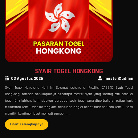
SYAIR TOGEL HONGKONG
03 Agustus 2026
master@admin
Syair Togel Hongkong Hari Ini Selamat datang di Prediksi CABE4D Syair Togel
Hongkong, tempat berkumpulnya beberapa master syair yang sedang cari prediksi
togel. Di silahkan, kami siapkan berbagai syair togel yang diperbaharui setiap hari,
membantu Kamu saat merangkum beberapa angka hebat buat taruhan Kamu. Kami
memiliki komitmen buat menjadi sumber . . .
Lihat selengkapnya