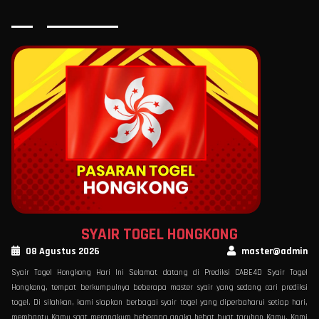
SYAIR TOGEL HONGKONG
08 Agustus 2026
master@admin
Syair Togel Hongkong Hari Ini Selamat datang di Prediksi CABE4D Syair Togel
Hongkong, tempat berkumpulnya beberapa master syair yang sedang cari prediksi
togel. Di silahkan, kami siapkan berbagai syair togel yang diperbaharui setiap hari,
membantu Kamu saat merangkum beberapa angka hebat buat taruhan Kamu. Kami