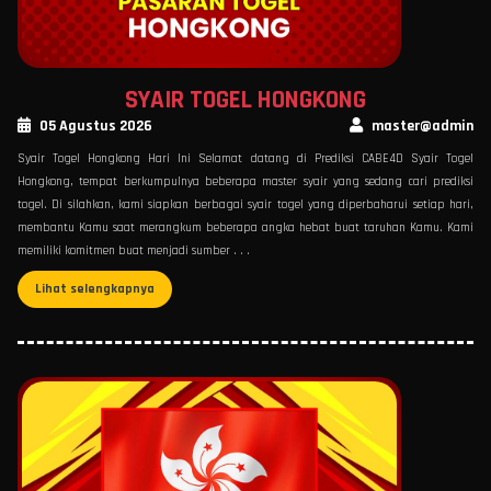
SYAIR TOGEL HONGKONG
05 Agustus 2026
master@admin
Syair Togel Hongkong Hari Ini Selamat datang di Prediksi CABE4D Syair Togel
Hongkong, tempat berkumpulnya beberapa master syair yang sedang cari prediksi
togel. Di silahkan, kami siapkan berbagai syair togel yang diperbaharui setiap hari,
membantu Kamu saat merangkum beberapa angka hebat buat taruhan Kamu. Kami
memiliki komitmen buat menjadi sumber . . .
Lihat selengkapnya