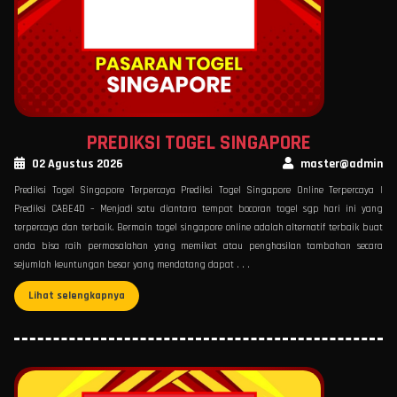
PREDIKSI TOGEL SINGAPORE
02 Agustus 2026
master@admin
Prediksi Togel Singapore Terpercaya Prediksi Togel Singapore Online Terpercaya |
Prediksi CABE4D – Menjadi satu diantara tempat bocoran togel sgp hari ini yang
terpercaya dan terbaik. Bermain togel singapore online adalah alternatif terbaik buat
anda bisa raih permasalahan yang memikat atau penghasilan tambahan secara
sejumlah keuntungan besar yang mendatang dapat . . .
Lihat selengkapnya