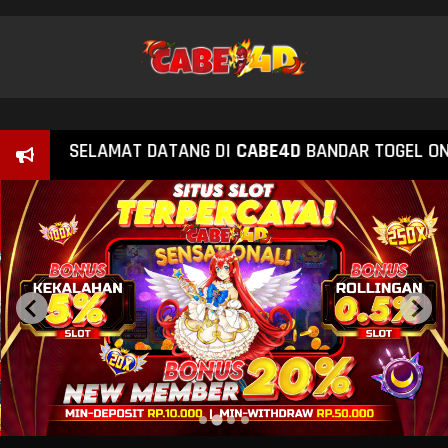
SELAMAT DATANG DI
CABE4D
BANDAR TOGEL ONLINE D