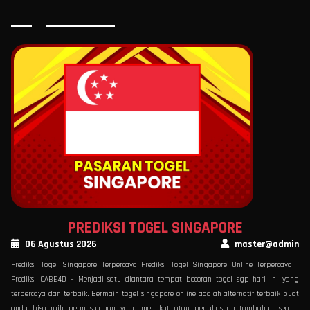
PREDIKSI TOGEL SINGAPORE
06 Agustus 2026
master@admin
Prediksi Togel Singapore Terpercaya Prediksi Togel Singapore Online Terpercaya |
Prediksi CABE4D – Menjadi satu diantara tempat bocoran togel sgp hari ini yang
terpercaya dan terbaik. Bermain togel singapore online adalah alternatif terbaik buat
anda bisa raih permasalahan yang memikat atau penghasilan tambahan secara