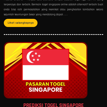
terpercaya dan terbaik. Bermain togel singapore online adalah alternatif terbaik buat
anda bisa raih permasalahan yang memikat atau penghasilan tambahan secara
sejumlah keuntungan besar yang mendatang dapat . . .
Lihat selengkapnya
PREDIKSI TOGEL SINGAPORE