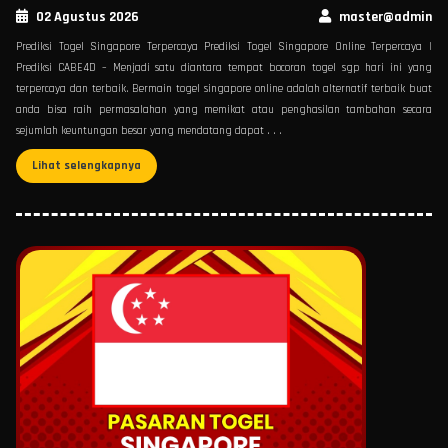
02 Agustus 2026
master@admin
Prediksi Togel Singapore Terpercaya Prediksi Togel Singapore Online Terpercaya |
Prediksi CABE4D – Menjadi satu diantara tempat bocoran togel sgp hari ini yang
terpercaya dan terbaik. Bermain togel singapore online adalah alternatif terbaik buat
anda bisa raih permasalahan yang memikat atau penghasilan tambahan secara
sejumlah keuntungan besar yang mendatang dapat . . .
Lihat selengkapnya