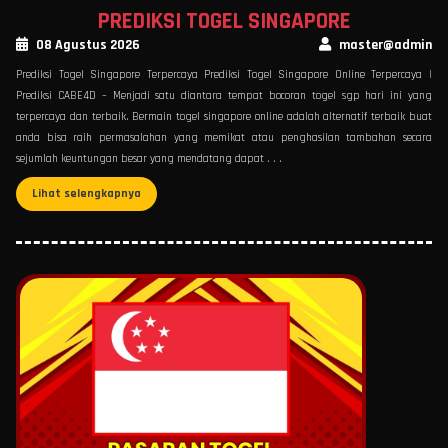
PREDIKSI TOGEL SINGAPORE
08 Agustus 2026
master@admin
Prediksi Togel Singapore Terpercaya Prediksi Togel Singapore Online Terpercaya |
Prediksi CABE4D – Menjadi satu diantara tempat bocoran togel sgp hari ini yang
terpercaya dan terbaik. Bermain togel singapore online adalah alternatif terbaik buat
anda bisa raih permasalahan yang memikat atau penghasilan tambahan secara
sejumlah keuntungan besar yang mendatang dapat . . .
Lihat selengkapnya