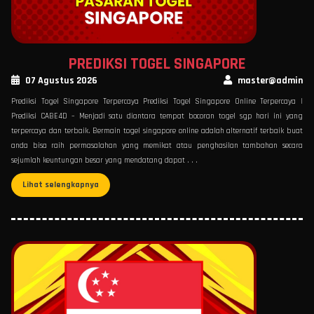
PREDIKSI TOGEL SINGAPORE
07 Agustus 2026
master@admin
Prediksi Togel Singapore Terpercaya Prediksi Togel Singapore Online Terpercaya |
Prediksi CABE4D – Menjadi satu diantara tempat bocoran togel sgp hari ini yang
terpercaya dan terbaik. Bermain togel singapore online adalah alternatif terbaik buat
anda bisa raih permasalahan yang memikat atau penghasilan tambahan secara
sejumlah keuntungan besar yang mendatang dapat . . .
Lihat selengkapnya