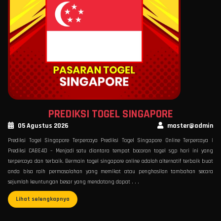
PREDIKSI TOGEL SINGAPORE
05 Agustus 2026
master@admin
Prediksi Togel Singapore Terpercaya Prediksi Togel Singapore Online Terpercaya |
Prediksi CABE4D – Menjadi satu diantara tempat bocoran togel sgp hari ini yang
terpercaya dan terbaik. Bermain togel singapore online adalah alternatif terbaik buat
anda bisa raih permasalahan yang memikat atau penghasilan tambahan secara
sejumlah keuntungan besar yang mendatang dapat . . .
Lihat selengkapnya