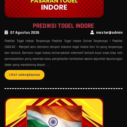
PREDIKSI TOGEL INDORE
07 Agustus 2026
master@admin
Prediksi Togel Indore Terpercaya Prediksi Togel Indore Online Terpercaya | Prediksi
CABE4D – Menjadi satu diantara tempat bocoran togel indore hari ini yang terpercaya
dan terbaik. Bermain togel indore online adalah alternatif terbaik buat anda bisa raih
permasalahan yang memikat atau penghasilan tambahan secara sejumlah keuntungan
besar yang mendatang dapat . . .
Lihat selengkapnya