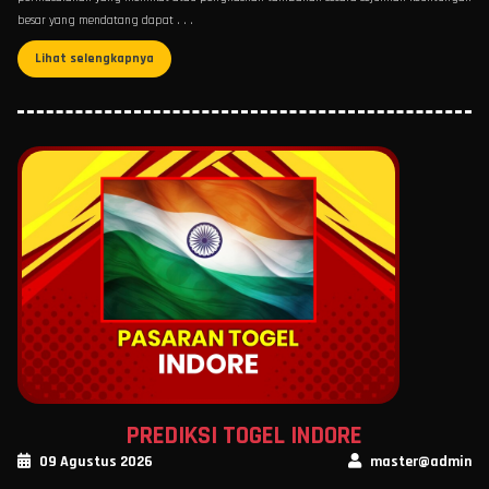
besar yang mendatang dapat . . .
Lihat selengkapnya
PREDIKSI TOGEL INDORE
09 Agustus 2026
master@admin