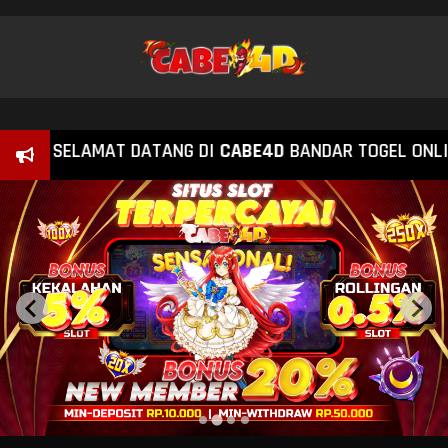
SELAMAT DATANG DI
CABE4D
BANDAR TOGEL ONLINE DAN 