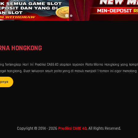
RNA HONGKONG
g Terlengkap Hari Ini Prediksi CABE4D siapkan layanan Paito Warna Hongkong yang komplet 
togel hongkong. Buat keluaran result paito yang di masuk menjadi 1 taman ini agar menolong pe
apnya
Copyright © 2014 - 2026
Prediksi CABE 4D
, All Rights Reserved.