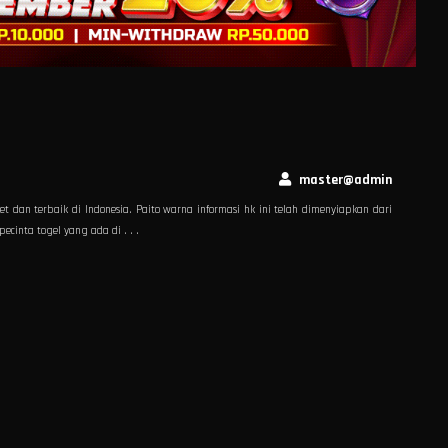
master@admin
dan terbaik di Indonesia. Paito warna informasi hk ini telah dimenyiapkan dari
cinta togel yang ada di . . .