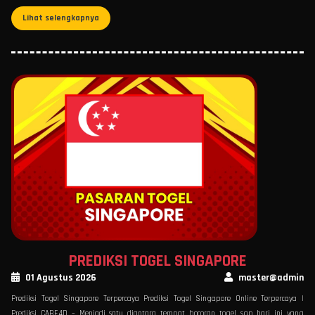
Lihat selengkapnya
PREDIKSI TOGEL SINGAPORE
01 Agustus 2026
master@admin
Prediksi Togel Singapore Terpercaya Prediksi Togel Singapore Online Terpercaya |
Prediksi CABE4D – Menjadi satu diantara tempat bocoran togel sgp hari ini yang