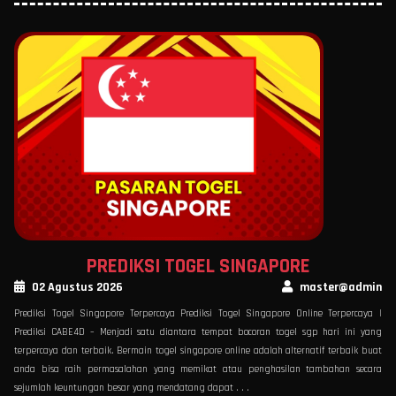
PREDIKSI TOGEL SINGAPORE
02 Agustus 2026
master@admin
Prediksi Togel Singapore Terpercaya Prediksi Togel Singapore Online Terpercaya |
Prediksi CABE4D – Menjadi satu diantara tempat bocoran togel sgp hari ini yang
terpercaya dan terbaik. Bermain togel singapore online adalah alternatif terbaik buat
anda bisa raih permasalahan yang memikat atau penghasilan tambahan secara
sejumlah keuntungan besar yang mendatang dapat . . .