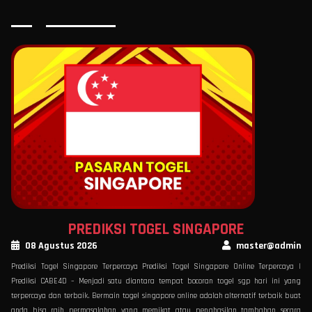
PREDIKSI TOGEL SINGAPORE
08 Agustus 2026
master@admin
Prediksi Togel Singapore Terpercaya Prediksi Togel Singapore Online Terpercaya |
Prediksi CABE4D – Menjadi satu diantara tempat bocoran togel sgp hari ini yang
terpercaya dan terbaik. Bermain togel singapore online adalah alternatif terbaik buat
anda bisa raih permasalahan yang memikat atau penghasilan tambahan secara