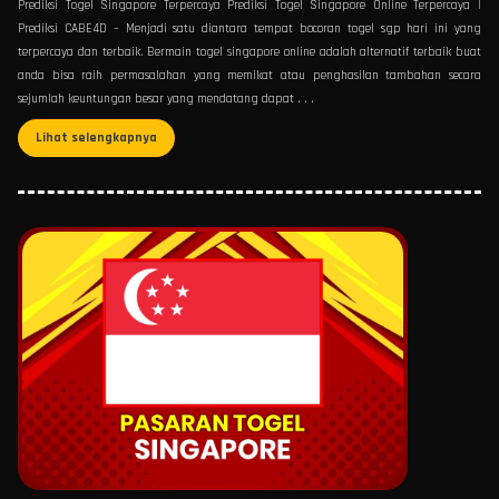
Prediksi Togel Singapore Terpercaya Prediksi Togel Singapore Online Terpercaya |
Prediksi CABE4D – Menjadi satu diantara tempat bocoran togel sgp hari ini yang
terpercaya dan terbaik. Bermain togel singapore online adalah alternatif terbaik buat
anda bisa raih permasalahan yang memikat atau penghasilan tambahan secara
sejumlah keuntungan besar yang mendatang dapat . . .
Lihat selengkapnya