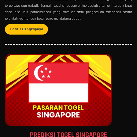
terpercaya dan terbaik. Bermain togel singapore online adalah alternatif terbaik buat
anda bisa raih permasalahan yang memikat atau penghasilan tambahan secara
sejumlah keuntungan besar yang mendatang dapat . . .
Lihat selengkapnya
PREDIKSI TOGEL SINGAPORE