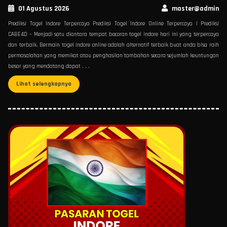
01 Agustus 2026
master@admin
Prediksi Togel Indore Terpercaya Prediksi Togel Indore Online Terpercaya | Prediksi
CABE4D – Menjadi satu diantara tempat bocoran togel indore hari ini yang terpercaya
dan terbaik. Bermain togel indore online adalah alternatif terbaik buat anda bisa raih
permasalahan yang memikat atau penghasilan tambahan secara sejumlah keuntungan
besar yang mendatang dapat . . .
Lihat selengkapnya