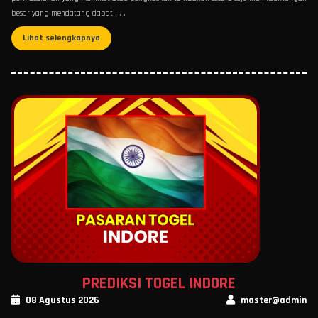
besar yang mendatang dapat . . .
Lihat selengkapnya
PREDIKSI TOGEL INDORE
08 Agustus 2026
master@admin