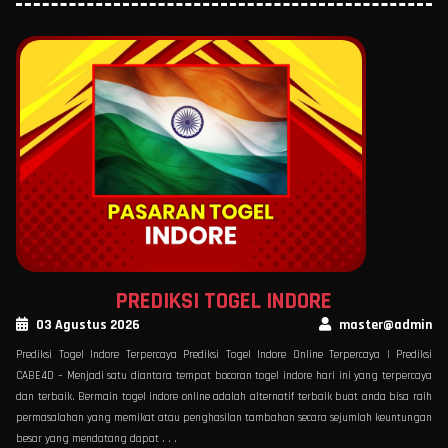
PREDIKSI TOGEL INDORE
03 Agustus 2026
master@admin
Prediksi Togel Indore Terpercaya Prediksi Togel Indore Online Terpercaya | Prediksi
CABE4D – Menjadi satu diantara tempat bocoran togel indore hari ini yang terpercaya
dan terbaik. Bermain togel indore online adalah alternatif terbaik buat anda bisa raih
permasalahan yang memikat atau penghasilan tambahan secara sejumlah keuntungan
besar yang mendatang dapat . . .