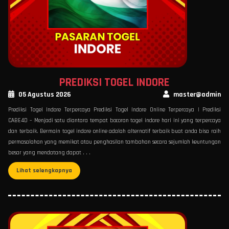
PREDIKSI TOGEL INDORE
05 Agustus 2026
master@admin
Prediksi Togel Indore Terpercaya Prediksi Togel Indore Online Terpercaya | Prediksi
CABE4D – Menjadi satu diantara tempat bocoran togel indore hari ini yang terpercaya
dan terbaik. Bermain togel indore online adalah alternatif terbaik buat anda bisa raih
permasalahan yang memikat atau penghasilan tambahan secara sejumlah keuntungan
besar yang mendatang dapat . . .
Lihat selengkapnya