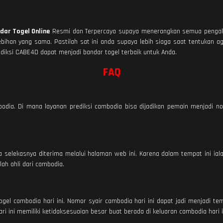
dar Togel Online
Resmi dan Terpercaya supaya menerangkan semua pengalam
bihan yang sama. Pastilah sat ini anda supaya lebih siaga saat tentukan ag
ediksi CABE4D dapat menjadi bandar togel terbaik untuk Anda.
FAQ
bodia. Di mana layanan prediksi cambodia bisa dijadikan pemain menjadi
 selekasnya diterima melalui halaman web ini. Karena dalam tempat ini ia
lah ahli dari cambodia.
gel cambodia hari ini. Nomor syair cambodia hari ini dapat jadi menjadi 
ri ini memiliki ketidaksesuaian besar buat berada di keluaran cambodia hari i