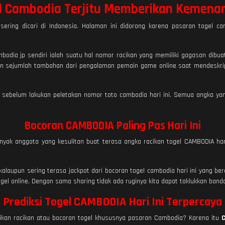
el Cambodia Terjitu Memberikan Kemena
 sering dicari di Indonesia. Halaman ini didorong karena pasaran togel c
mbodia jp sendiri ialah suatu hal nomor racikan yang memiliki gagasan dibu
an sejumlah tambahan dari pengalaman pemain game online saat mendeskri
ai sebelum lakukan peletakan nomor toto cambodia hari ini. Semua angka yan
Bocoran CAMBODIA Paling Pas Hari Ini
yak anggota yang kesulitan buat terasa angka racikan togel CAMBODIA har
aupun sering terasa jackpot dari bocoran togel cambodia hari ini yang bera
gel online. Dengan sama sharing tidak ada ruginya kita dapat taklukkan ba
Prediksi Togel CAMBODIA Hari Ini Terpercaya
kan racikan atau bocoran togel khususnya pasaran Cambodia? Karena itu