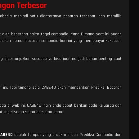
ngan Terbesar
ambodia menjadi satu diantaranya pasaran terbesar, dan memiliki
at oleh beberapa pakar togel cambodia. Yang Dimana saat ini sudah
psikan nomor bocoran cambodia hari ini yang mempunyai kekuatan
g dipertunjukkan secepatnya bisa jadi menjadi bahan penting saat
i ini. Tapi tenang saja CABE4D akan memberikan Prediksi Bocoran
da di web ini, CABE4D ingin anda dapat berikan pada keluarga dan
ndot togel sama-sama bersama-sama.
CABE4D
adalah tempat yang untuk mencari Prediksi Cambodia dari