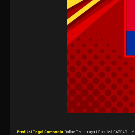
Prediksi Togel Cambodia
Online Terpercaya | Prediksi CABE4D – M