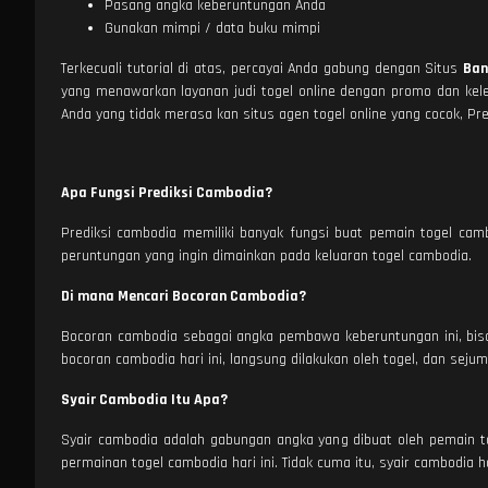
Pasang angka keberuntungan Anda
Gunakan mimpi / data buku mimpi
Terkecuali tutorial di atas, percayai Anda gabung dengan Situs
Ban
yang menawarkan layanan judi togel online dengan promo dan kele
Anda yang tidak merasa kan situs agen togel online yang cocok, Pr
Apa Fungsi Prediksi Cambodia?
Prediksi cambodia memiliki banyak fungsi buat pemain togel cam
peruntungan yang ingin dimainkan pada keluaran togel cambodia.
Di mana Mencari Bocoran Cambodia?
Bocoran cambodia sebagai angka pembawa keberuntungan ini, bisa
bocoran cambodia hari ini, langsung dilakukan oleh togel, dan sejum
Syair Cambodia Itu Apa?
Syair cambodia adalah gabungan angka yang dibuat oleh pemain to
permainan togel cambodia hari ini. Tidak cuma itu, syair cambodia ha