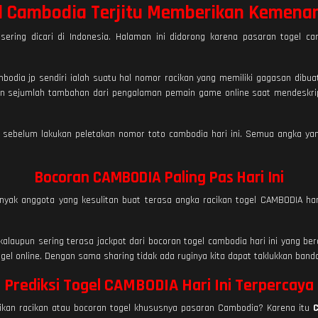
el Cambodia Terjitu Memberikan Kemena
 sering dicari di Indonesia. Halaman ini didorong karena pasaran togel c
mbodia jp sendiri ialah suatu hal nomor racikan yang memiliki gagasan dibu
an sejumlah tambahan dari pengalaman pemain game online saat mendeskri
ai sebelum lakukan peletakan nomor toto cambodia hari ini. Semua angka yan
Bocoran CAMBODIA Paling Pas Hari Ini
yak anggota yang kesulitan buat terasa angka racikan togel CAMBODIA har
aupun sering terasa jackpot dari bocoran togel cambodia hari ini yang bera
gel online. Dengan sama sharing tidak ada ruginya kita dapat taklukkan ba
Prediksi Togel CAMBODIA Hari Ini Terpercaya
kan racikan atau bocoran togel khususnya pasaran Cambodia? Karena itu