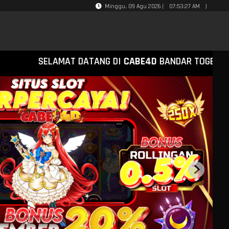
Minggu, 09 Agu 2026 (
07:53:27 AM
)
SELAMAT DATANG DI
CABE4D
BANDAR TOGEL ONLINE DA