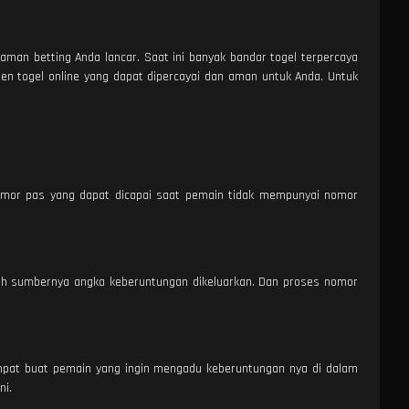
an betting Anda lancar. Saat ini banyak bandar togel terpercaya
en togel online yang dapat dipercayai dan aman untuk Anda. Untuk
 nomor pas yang dapat dicapai saat pemain tidak mempunyai nomor
lah sumbernya angka keberuntungan dikeluarkan. Dan proses nomor
tempat buat pemain yang ingin mengadu keberuntungan nya di dalam
ni.