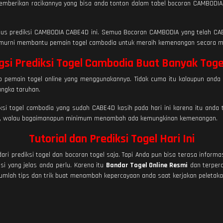
 memberikan racikannya yang bisa anda tonton dalam tabel bocoran CAMBOD
itus prediksi CAMBODIA CABE4D ini. Semua Bocoran CAMBODIA yang telah CAB
i murni membantu pemain togel cambodia untuk meraih kemenangan secara 
gsi Prediksi Togel Cambodia Buat Banyak Toge
 pemain togel online yang menggunakannya. Tidak cuma itu kalaupun anda t
angka taruhan.
ksi togel cambodia yang sudah CABE4D kasih pada hari ini karena itu anda t
mbus, walau bagaimanapun minimum menambah ada kemungkinan kemenangan.
Tutorial dan Prediksi Togel Hari Ini
ari prediksi togel dan bocoran togel saja. Tapi Anda pun bisa terasa informas
asi yang jelas anda perlu. Karena itu
Bandar Togel Online Resmi
dan terperc
mlah tips dan trik buat menambah kepercayaan anda saat kerjakan peletakan