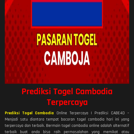
Prediksi Togel Cambodia
Terpercaya
Prediksi Togel Cambodia
Online Terpercaya | Prediksi CABE4D –
Menjadi satu diantara tempat bocoran togel cambodia hari ini yang
terpercaya dan terbaik. Bermain togel cambodia online adalah alternatif
terbaik buat anda bisa raih permasalahan yang memikat atau