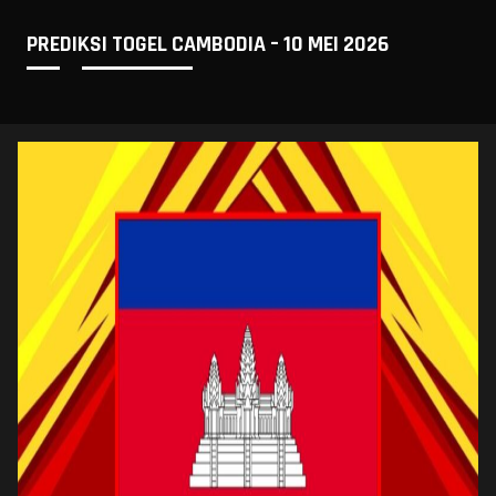
PREDIKSI TOGEL CAMBODIA – 10 MEI 2026