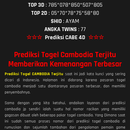
TOP 3D
:
785*078*850*507*805
TOP 2D
:
05*70*78*75*58*80
SHIO
:
AYAM
ANGKA TWINS
:
77
☆☆☆
Prediksi CABE 4D
☆☆☆
Prediksi Togel Cambodia Terjitu
Memberikan Kemenangan Terbesar
Prediksi Togel CAMBODIA Terjitu
saat ini jadi kata kunci yang sering
dicari di Indonesia. Halaman ini didorong karena pasaran togel
cambodia menjadi satu diantaranya pasaran terbesar, dan memiliki
penyembahnya.
Sama dengan yang kita ketahui, andaikan layanan dari prediksi
cambodia jp sendiri ialah suatu hal nomor racikan yang memiliki
gagasan dibuat oleh beberapa pakar togel cambodia. Yang Dimana saat
ini sudah semua proses nomor dari prediksi togel cambodia di
rumuskan dan sejumlah tambahan dari pengalaman pemain game