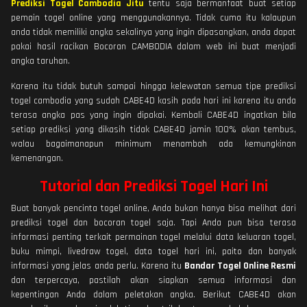
Prediksi Togel Cambodia Jitu
tentu saja bermanfaat buat setiap
pemain togel online yang menggunakannya. Tidak cuma itu kalaupun
anda tidak memiliki angka sekalinya yang ingin dipasangkan, anda dapat
pakai hasil racikan Bocoran CAMBODIA dalam web ini buat menjadi
angka taruhan.
Karena itu tidak butuh sampai hingga kelewatan semua tipe prediksi
togel cambodia yang sudah CABE4D kasih pada hari ini karena itu anda
terasa angka pas yang ingin dipakai. Kembali CABE4D ingatkan bila
setiap prediksi yang dikasih tidak CABE4D jamin 100% akan tembus,
walau bagaimanapun minimum menambah ada kemungkinan
kemenangan.
Tutorial dan Prediksi Togel Hari Ini
Buat banyak pencinta togel online, Anda bukan hanya bisa melihat dari
prediksi togel dan bocoran togel saja. Tapi Anda pun bisa terasa
informasi penting terkait permainan togel melalui data keluaran togel,
buku mimpi, livedraw togel, data togel hari ini, paito dan banyak
informasi yang jelas anda perlu. Karena itu
Bandar Togel Online Resmi
dan terpercaya, pastilah akan siapkan semua informasi dan
kepentingan Anda dalam peletakan angka. Berikut CABE4D akan