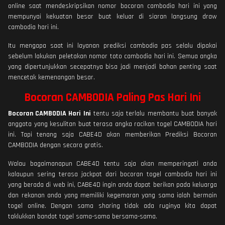
online saat mendeskripsikan nomor bocoran cambodia hari ini yang
mempunyai kekuatan besar buat keluar di siaran langsung draw
cambodia hari ini.
Itu mengapa saat ini layanan prediksi cambodia pas selalu dipakai
sebelum lakukan peletakan nomor toto cambodia hari ini. Semua angka
yang dipertunjukkan secepatnya bisa jadi menjadi bahan penting saat
mencetak kemenangan besar.
Bocoran CAMBODIA Paling Pas Hari Ini
Bocoran CAMBODIA Hari Ini
tentu saja terlalu membantu buat banyak
anggota yang kesulitan buat terasa angka racikan togel CAMBODIA hari
ini. Tapi tenang saja CABE4D akan memberikan Prediksi Bocoran
CAMBODIA dengan secara gratis.
Walau bagaimanapun CABE4D tentu saja akan memperingati anda
kalaupun sering terasa jackpot dari bocoran togel cambodia hari ini
yang berada di web ini, CABE4D ingin anda dapat berikan pada keluarga
dan rekanan anda yang memiliki kegemaran yang sama ialah bermain
togel online. Dengan sama sharing tidak ada ruginya kita dapat
taklukkan bandot togel sama-sama bersama-sama.