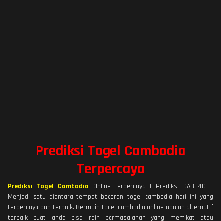
Prediksi Togel Cambodia
Terpercaya
Prediksi Togel Cambodia
Online Terpercaya | Prediksi CABE4D –
Menjadi satu diantara tempat bocoran togel cambodia hari ini yang
terpercaya dan terbaik. Bermain togel cambodia online adalah alternatif
terbaik buat anda bisa raih permasalahan yang memikat atau