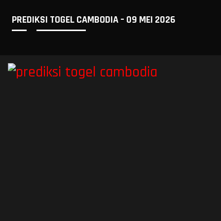
PREDIKSI TOGEL CAMBODIA – 09 MEI 2026