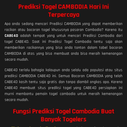
Prediksi Togel CAMBODIA Hari Ini
Terpercaya
Apa anda sedang mencari Prediksi CAMBODIA yang dapat memberikan
racikan atau bocoran togel khususnya pasaran Cambodia? Karena itu
CABE4D
adalah tempat yang untuk mencari Prediksi Cambodia dari
togel CABE4D. Saat ini Prediksi Togel Cambodia tentu saja akan
memberikan racikannya yang bisa anda tonton dalam tabel bocoran
CAMBODIA di atas yang bisa membuat anda bisa meraih kemenangan
secara mudah.
CABE4D terlalu bahagia kalaupun anda selalu ada populasi atau situs
prediksi CAMBODIA CABE4D ini. Semua Bocoran CAMBODIA yang telah
CABE4D kasih tentu saja gratis dan tanpa diambil ongkos apa. Karena
CABE4D membuat situs prediksi togel yang CABE4D persiapkan ini
murni membantu pemain togel cambodia untuk meraih kemenangan
secara mudah.
Fungsi Prediksi Togel Cambodia Buat
Banyak Togelers